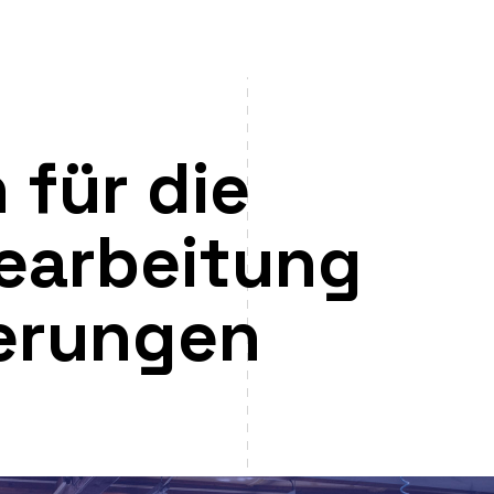
 für die
bearbeitung
ierungen